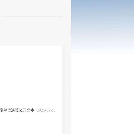
年度单位决算公开文本
2025-09-11