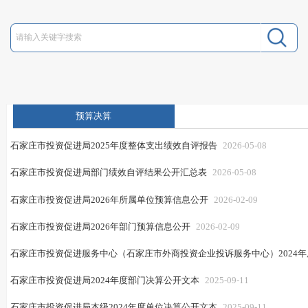
预算决算
石家庄市投资促进局2025年度整体支出绩效自评报告
2026-05-08
石家庄市投资促进局部门绩效自评结果公开汇总表
2026-05-08
石家庄市投资促进局2026年所属单位预算信息公开
2026-02-09
石家庄市投资促进局2026年部门预算信息公开
2026-02-09
石家庄市投资促进服务中心（石家庄市外商投资企业投诉服务中心）2024
石家庄市投资促进局2024年度部门决算公开文本
2025-09-11
石家庄市投资促进局本级2024年度单位决算公开文本
2025-09-11