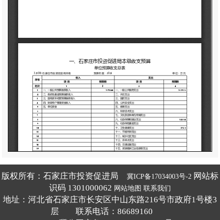
版权所有：石家庄市投资促进局
网站标
冀ICP备17034003号-2
识码 1301000062
网站地图
联系我们
地址：河北省石家庄市长安区中山东路216号市政府1号楼3
层 联系电话：86689160