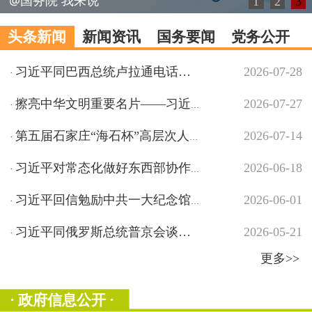
@国务院 我来说
1
2
3
头条新闻
新闻资讯
国务要闻
党务公开
习近平同巴西总统卢拉通电话…
2026-07-28
·
擦亮中华文明重要名片——习近平文化思想引领中国世...…
2026-07-27
·
第五届石家庄“海石杯”高层次人才创新创业大赛启动…
2026-07-14
·
习近平对常态化做好东西部协作工作作出重要指示…
2026-06-18
·
习近平回信勉励中共一大纪念馆、南湖革命纪念馆少先...…
2026-06-01
·
习近平同俄罗斯总统普京会谈…
2026-05-21
·
更多>>
· 政府信息公开 ·