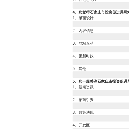
4、您觉得石家庄市投资促进局网
1、版面设计
2、内容信息
3、网站互动
4、更新时效
5、其他
5、您一般关注石家庄市投资促进
1、新闻资讯
2、招商引资
3、政策法规
4、开发区