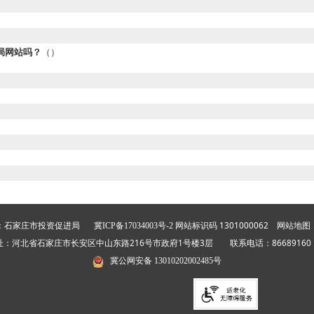
局网站吗？
（）
：石家庄市投资促进局
网站标识码 1301000062
冀ICP备17034003号-2
网站地图
址：河北省石家庄市长安区中山东路216号市政府1号楼3层 联系电话：866891
冀公网安备 13010202002485号