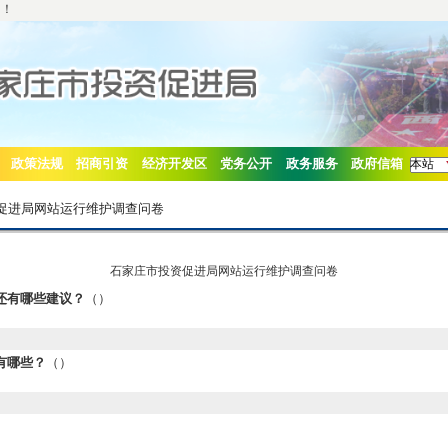
网！
政策法规
招商引资
经济开发区
党务公开
政务服务
政府信箱
促进局网站运行维护调查问卷
石家庄市投资促进局网站运行维护调查问卷
还有哪些建议？
（）
有哪些？
（）
）