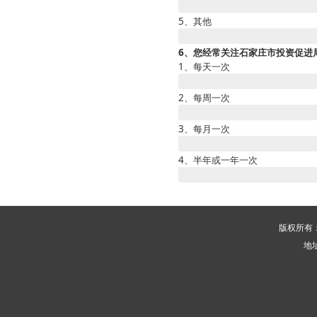
5、其他
6、您经常关注石家庄市投资促进
1、每天一次
2、每周一次
3、每月一次
4、半年或一年一次
版权所有
地