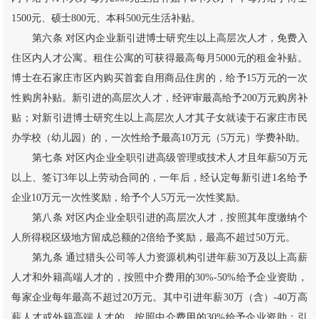
1500元、硕士800元、本科500元生活补贴。
第六条 对区内企业新引进博士研究生以上高层次人才，免费入
住区内人才公寓。租住公寓的可获得最高每月5000元的租金补贴。
博士在石家庄市区内购买首套自用商品住房的，给予15万元的一次
性购房补贴。新引进的高层次人才，经评审最高给予200万元购房补
贴；对新引进博士研究生以上高层次人才其子女就读于石家庄市民
办学校（幼儿园）的，一次性给予最高10万元（5万元）学费补助。
第七条 对区内企业全职引进高级管理或技术人才且年薪50万元
以上、签订3年以上劳动合同的，一年后，经认定每新引进1名给予
企业10万元一次性奖励，给予个人5万元一次性奖励。
第八条 对区内企业全职引进的高层次人才，按照其年度缴纳个
人所得税区级地方留成总额的2倍给予奖励，最高不超过50万元。
第九条 通过猎头公司等人力资源机构引进年薪30万及以上高薪
人才和外籍高端人才的，按照中介费用的30%-50%给予企业资助，
每家企业每年最高不超过20万元。其中引进年薪30万（含）-40万高
薪人才或外籍高端人才的，按照中介费用的30%给予企业资助；引