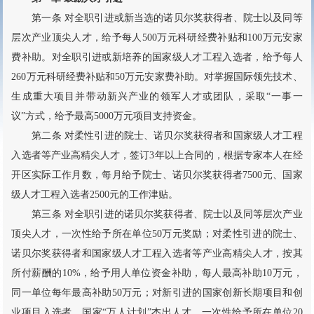
第一条 对全职引进或新当选的诺贝尔奖获得者、院士以及同等
层次产业顶尖人才，给予每人500万元科研经费补贴和100万元安家
费补助。对全职引进或新培养的国家级人才工程入选者，给予每人
260万元科研经费补贴和50万元安家费补助。对掌握国际领先技术、
生成重大项目并带动新兴产业的领军人才或团队，采取“一事一
议”方式，给予最高5000万元项目支持资金。
第二条 对柔性引进的院士、诺贝尔奖获得者和国家级人才工程
入选者等产业高精尖人才，签订3年以上合同的，根据专家本人在经
开区实际工作月数，每月给予院士、诺贝尔奖获得者7500元、国家
级人才工程入选者2500元的工作津贴。
第三条 对全职引进的诺贝尔奖获得者、院士以及同等层次产业
顶尖人才，一次性给予所在单位50万元奖励；对柔性引进的院士、
诺贝尔奖获得者和国家级人才工程入选者等产业高精尖人才，按其
所付薪酬的10%，给予用人单位资金补助，每人最高补助10万元，
同一单位每年最高补助50万元；对新引进的国家创新长期项目和创
业项目入选者、国家“万人计划”杰出人才，一次性给予所在单位20