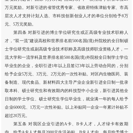
万元奖励。对新引进的省管优秀专家、省政府特殊津贴专家、市高
层次人才支持计划人选、市科技创新创业人才的单位分别给予8万
元、5万元奖励。
第四条 对新引进的博士学位研究生或正高级专业技术职称人
才，“双一流”建设高校和世界排名前500名国(境)外院校的全日制硕
士学位研究生或副高级专业技术职称及高级技师职业资格人才，一
流大学和一流学科及世界排名前500名国(境)外院校全日制学士学位
毕业生的企业，全职引进1年以上且签订3年以上劳动合同的，分别
给予企业5万元、3万元、2万元的一次性补贴。对区内生物医药、装
备制造、现代食品、新材料四大主导产业企业新引进全日制一批录
取本科、硕士研究生和有效期内的科技型中小企业，新引进其他全
日制的学士学位、硕士研究生学位毕业生，就业满一年的每人给予
企业6000元、1万元一次性补贴。以上补贴同一企业一年累计补贴不
超过20万元。
第五条 对我区企业引进的A卡、B卡人才，人才绿卡有效期
内，给予A卡人才每月2000元生活补贴，B卡人才中，每月给予博士