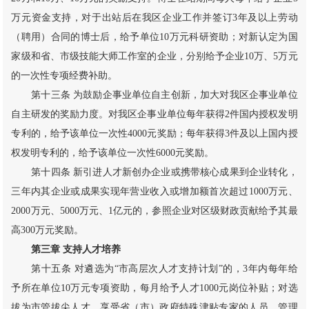
万元资金支持，对于出站后在我区企业工作并签订3年及以上劳动
（聘用）合同的博士后，给予单位10万元科研资助；对新认定为国
家级和省、市级技能大师工作室的企业，分别给予企业10万、5万元
的一次性专项经费补助。
第十三条 为鼓励企事业单位自主创新，加大对我区企事业单位
自主研发的奖励力度。对我区企事业单位每年获得2件国内授权发明
专利的，给予该单位一次性4000元奖励；每年获得3件及以上国内授
权发明专利的，给予该单位一次性6000元奖励。
第十四条 新引进人才新创办企业或携带核心成果到企业转化，
三年内其企业或成果实现年营业收入或增加额首次超过1000万元、
2000万元、5000万元、1亿元的，参照企业对区级财政贡献给予其最
高300万元奖励。
第三章 支持人才培养
第十五条 对遴选为“市高层次人才支持计划”的，3年内每年给
予所在单位10万元专项资助，每月给予人才1000元岗位补贴；对选
拔为市管拔尖人才、享受省（市）政府特殊津贴专家的人员，管理