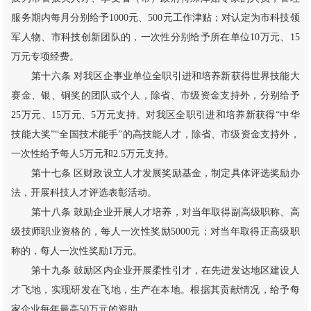
服务期内每月分别给予1000元、500元工作津贴；对认定为市科技领
军人物、市科技创新团队的，一次性分别给予所在单位10万元、15
万元专项经费。
第十六条 对我区企事业单位全职引进和培养新获得世界技能大
赛金、银、铜奖的团队或个人，除省、市级资金支持外，分别给予
25万元、15万元、5万元支持。对我区全职引进和培养新获得“中华
技能大奖”“全国技术能手”的高技能人才，除省、市级资金支持外，
一次性给予每人5万元和2.5万元支持。
第十七条 区财政设立人才发展奖励基金，制定具体评选奖励办
法，开展科技人才评选表彰活动。
第十八条 鼓励企业开展人才培养，对当年取得副高级职称、高
级技师职业资格的，每人一次性奖励5000元；对当年取得正高级职
称的，每人一次性奖励1万元。
第十九条 鼓励区内企业开展柔性引才，在先进发达地区建设人
才飞地，实现研发在飞地，生产在本地。根据其贡献情况，给予每
家企业每年最高50万元的资助。