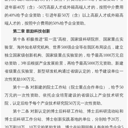
进年薪40万（含）-50万高薪人才或外籍高端人才的，按照中介费用
的40%给予企业资助；引进年薪50万（含）以上高薪人才或外籍高
端人才的，按照中介费用的50%给予企业资助。
第二章 鼓励科技创新
第十条 积极推进“双一流”高校、国家级科研院所、国家重点实
验室、海外知名研究机构、世界500强企业等在我区布局设点，建立
独立国家级创新机构、国家级重点实验室的，给予最高1000万元启
动资助，3年后根据产业发展前景，再给予最高5000万元资助。新建
省级重点实验室、新型研发机构通过省级认定的，给予建设单位一
次性奖励100万元。
第十一条 对新建的院士工作站（院士重点合作单位），给予50
万元的一次性资助。依托企业培育建设的省级以上产业技术研究
院，认定后给予每个产业技术研究院50万元一次性资助。
第十二条 对新认定的博士后科研工作站、博士后科研流动站和
博士后科研工作分站、博士创新实践基地的单位，分别给予20万、
20万和10万、10万元的奖励支持。博士在站期间每人每年给予企业5