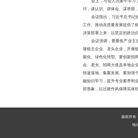
会上，与会人员集中学习
讨，谈认识、讲体会、谋举措
会议指出，习近平总书记
工作、推动高质量发展提供了
决策部署上来，以坚定的政治
会议强调，要聚焦产业主
接链主企业、龙头企业，开展
能化、绿色化转型。要创新招
会、老乡、招商大使及本地企
快速落地、集聚发展。要加强
融知识学习，提升专业素养和
部形象，以过硬作风保障实体
版权所有
地