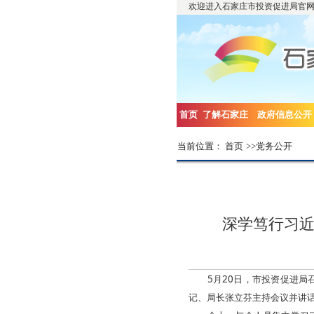
欢迎进入石家庄市投资促进局官
首页
了解石家庄
政府信息公开
当前位置：
首页
>>
党务公开
深学笃行习近
5月20日，市投资促进
记、局长张立芬主持会议并讲