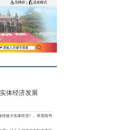
|
无障碍
适老模式
会
能实体经济发展
做优做大实体经济》。局党组书