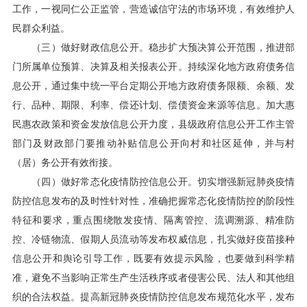
工作，一视同仁公正监管，营造诚信守法的市场环境，有效维护人
民群众利益。
（三）做好财政信息公开。稳步扩大预决算公开范围，推进部
门所属单位预算、决算及相关报表公开。持续深化地方政府债务信
息公开，通过集中统一平台定期公开地方政府债务限额、余额、发
行、品种、期限、利率、偿还计划、偿债资金来源等信息。加大惠
民惠农政策和资金发放信息公开力度，县级政府信息公开工作主管
部门及财政部门要推动补贴信息公开向村和社区延伸，并与村
（居）务公开有效衔接。
（四）做好常态化疫情防控信息公开。切实增强新冠肺炎疫情
防控信息发布的及时性针对性，准确把握常态化疫情防控的阶段性
特征和要求，重点围绕散发疫情、隔离管控、流调溯源、精准防
控、冷链物流、假期人员流动等发布权威信息，扎实做好疫苗接种
信息公开和舆论引导工作，既要有效提示风险，也要做到科学精
准，避免不当影响正常生产生活秩序或者侵害公民、法人和其他组
织的合法权益。提高新冠肺炎疫情防控信息发布规范化水平，发布