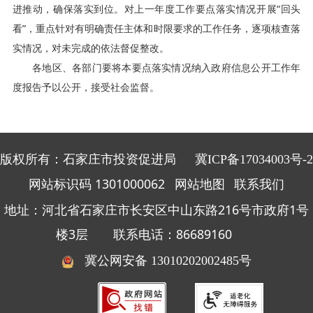
进推动，确保落实到位。对上一年度工作要点落实情况开展“回头
看”，重点针对有明确责任主体和时限要求的工作任务，逐项核查落
实情况，对未完成的依法督促整改。
各地区、各部门要将本要点落实情况纳入政府信息公开工作年
度报告予以公开，接受社会监督。
版权所有：石家庄市投资促进局
冀ICP备17034003号-2
网站标识码 1301000062
网站地图
联系我们
地址：河北省石家庄市长安区中山东路216号市政府1号
楼3层 联系电话：86689160
冀公网安备 13010202002485号