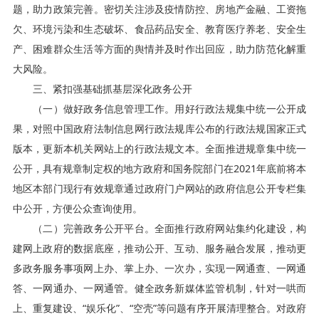
题，助力政策完善。密切关注涉及疫情防控、房地产金融、工资拖
欠、环境污染和生态破坏、食品药品安全、教育医疗养老、安全生
产、困难群众生活等方面的舆情并及时作出回应，助力防范化解重
大风险。
三、紧扣强基础抓基层深化政务公开
（一）做好政务信息管理工作。用好行政法规集中统一公开成
果，对照中国政府法制信息网行政法规库公布的行政法规国家正式
版本，更新本机关网站上的行政法规文本。全面推进规章集中统一
公开，具有规章制定权的地方政府和国务院部门在2021年底前将本
地区本部门现行有效规章通过政府门户网站的政府信息公开专栏集
中公开，方便公众查询使用。
（二）完善政务公开平台。全面推行政府网站集约化建设，构
建网上政府的数据底座，推动公开、互动、服务融合发展，推动更
多政务服务事项网上办、掌上办、一次办，实现一网通查、一网通
答、一网通办、一网通管。健全政务新媒体监管机制，针对一哄而
上、重复建设、“娱乐化”、“空壳”等问题有序开展清理整合。对政府