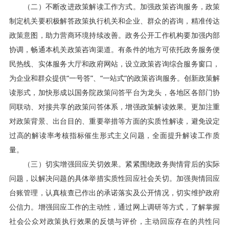
（二）不断改进政策解读工作方式。加强政策咨询服务，政策
制定机关要积极解答政策执行机关和企业、群众的咨询，精准传达
政策意图，助力营商环境持续改善。政务公开工作机构要加强内部
协调，畅通本机关政策咨询渠道。有条件的地方可依托政务服务便
民热线、实体服务大厅和政府网站，设立政策咨询综合服务窗口，
为企业和群众提供“一号答”、“一站式”的政策咨询服务。创新政策解
读形式，加快形成以国务院政策问答平台为龙头，各地区各部门协
同联动、对接共享的政策问答体系，增强政策解读效果。更加注重
对政策背景、出台目的、重要举措等方面的实质性解读，避免设定
过高的解读率考核指标催生形式主义问题，全面提升解读工作质
量。
（三）切实增强回应关切效果。紧紧围绕政务舆情背后的实际
问题，以解决问题的具体举措实质性回应社会关切。加强舆情回应
台账管理，认真核查已作出的承诺落实及公开情况，切实维护政府
公信力。增强回应工作的主动性，通过网上调研等方式，了解掌握
社会公众对政策执行效果的反馈与评价，主动回应存在的共性问