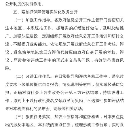
公开制度的功能作用。
五、紧扣抓保障促落实深化政务公开
（一）加强工作指导。各政府信息公开工作主管部门要密切关
注本地区、本系统推工作、抓落实的好经验好做法，及时总结推
广。加强队伍建设，定期组织开展政府信息公开工作培训和研讨交
流，不断提升业务能力。依法规范开展政府信息公开工作考核、评
议，避免简单地以第三方评估代替应由政府自身开展的考核、评
议，严肃整治评估工作中的形式主义苗头问题，有效防范廉政风
险。
（二）改进工作作风。在日常指导和评估考核工作中，避免过
度要求下级单位提供自查报告、情况说明等材料，切实减轻基层负
担。正确对待社会上各类政务公开第三方评估结果，持续改进工
作，原则上不以行政机关名义领取民间奖励，不选择性参加评估结
果对本机关有利的发布会、论坛等相关活动。
（三）狠抓任务落实。加强业务指导和监督检查，对本要点提
出的涉及本地区、本系统的重点任务，梳理形成工作台账，实时跟