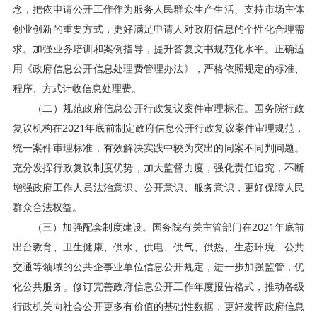
念，把依申请公开工作作为服务人民群众生产生活、支持市场主体
创业创新的重要方式，更好满足申请人对政府信息的个性化合理需
求。加强业务培训和案例指导，提升答复文书规范化水平。正确适
用《政府信息公开信息处理费管理办法》，严格依照规定的标准、
程序、方式计收信息处理费。
（二）规范政府信息公开行政复议案件审理标准。国务院行政
复议机构在2021年底前制定政府信息公开行政复议案件审理规范，
统一案件审理标准，有效解决实践中较为突出的同案不同判问题。
充分发挥行政复议制度优势，加大监督力度，强化责任追究，不断
增强政府工作人员法治意识、公开意识、服务意识，更好保障人民
群众合法权益。
（三）加强配套制度建设。国务院有关主管部门在2021年底前
出台教育、卫生健康、供水、供电、供气、供热、生态环境、公共
交通等领域的公共企事业单位信息公开规定，进一步加强监管，优
化公共服务。修订完善政府信息公开工作年度报告格式，推动各级
行政机关向社会公开更多有价值的基础性数据，更好发挥政府信息