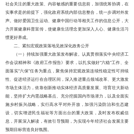
社会关注的重大政策、内容敏感的重要信息前，加强统筹协调，在
实事求是的前提下，强化政府系统内部信息整合，统一步调对外发
声。做好爱国卫生运动、健康中国行动等相关工作的信息公开，大
力开展健康科普宣传，使健康生活理念更加深入人心、健康生活习
惯更好养成。
二、紧扣宏观政策落地见效深化政务公开
（一）持续加强重大政策发布解读。认真贯彻落实中央经济工
作会议精神和《政府工作报告》要求，以扎实做好“六稳”工作、全
面落实“六保”任务为重点，聚焦保持宏观政策连续性稳定性可持续
性、促进经济运行在合理区间，深入推进重点领域改革、更大激发
市场主体活力，依靠创新推动实体经济高质量发展、培育壮大新动
能，坚持扩大内需战略基点、充分挖掘国内市场潜力，以及全面实
施乡村振兴战略，实行高水平对外开放，加强污染防治和生态建
设，切实增进民生福祉等方面出台的重大政策，及时发布权威信
息，开展深入解读，有效引导预期，为实现今年经济社会发展主要
预期目标营造良好氛围。