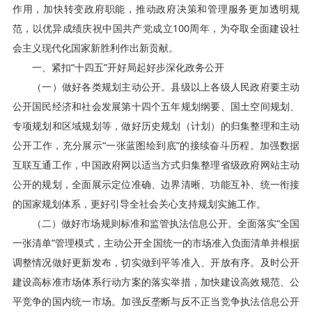
作用，加快转变政府职能，推动政府决策和管理服务更加透明规
范，以优异成绩庆祝中国共产党成立100周年，为夺取全面建设社
会主义现代化国家新胜利作出新贡献。
一、紧扣“十四五”开好局起好步深化政务公开
（一）做好各类规划主动公开。县级以上各级人民政府要主动
公开国民经济和社会发展第十四个五年规划纲要、国土空间规划、
专项规划和区域规划等，做好历史规划（计划）的归集整理和主动
公开工作，充分展示“一张蓝图绘到底”的接续奋斗历程。加强数据
互联互通工作，中国政府网以适当方式归集整理省级政府网站主动
公开的规划，全面展示定位准确、边界清晰、功能互补、统一衔接
的国家规划体系，更好引导全社会关心支持规划实施工作。
（二）做好市场规则标准和监管执法信息公开。全面落实“全国
一张清单”管理模式，主动公开全国统一的市场准入负面清单并根据
调整情况做好更新发布，切实做到平等准入、开放有序。及时公开
建设高标准市场体系行动方案的落实举措，加快建设高效规范、公
平竞争的国内统一市场。加强反垄断与反不正当竞争执法信息公开