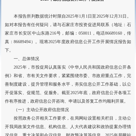
本报告所列数据统计时限自2025年1月1日至2025年12月31日。
如对本报告有任何疑问，请与石家庄市投资促进局联系（地址：石
家庄市长安区中山东路216号，邮编：050011，电话86689160，传
真：86689494）。现将2025年度政府信息公开工作开展情况报告如
下。
一、总体情况
2025年，市投促局认真落实《中华人民共和国政府信息公开条
例》和省、市有关文件要求，紧紧围绕市委、市政府重点工作，完
善制度建设，提升管理和服务水平，夯实信息公开工作基础，以公
开促落实、促规范、促服务。截至2025年底，政府信息公开各项工
作有序推进，政府信息公开咨询、申请以及答复工作均顺利开展。
（一）主动公开政府信息情况
按照政务公开相关工作要求，在局网站设置相关栏目，主动公
开我局政策文件信息、机构信息、人大代表建议和政协提案办理情
况信息、重大决策和会议信息、财政预决算等信息。2025年局网站