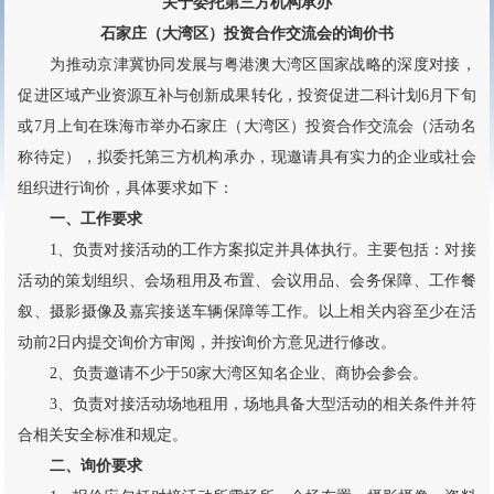
关于委托第三方机构承办
石家庄（大湾区）投资合作交流会的询价书
为推动京津冀协同发展与粤港澳大湾区国家战略的深度对接，
促进区域产业资源互补与创新成果转化，投资促进二科计划6月下旬
或7月上旬在珠海市举办石家庄（大湾区）投资合作交流会（活动名
称待定），拟委托第三方机构承办，现邀请具有实力的企业或社会
组织进行询价，具体要求如下：
一、工作要求
1、负责对接活动的工作方案拟定并具体执行。主要包括：对接
活动的策划组织、会场租用及布置、会议用品、会务保障、工作餐
叙、摄影摄像及嘉宾接送车辆保障等工作。以上相关内容至少在活
动前2日内提交询价方审阅，并按询价方意见进行修改。
2、负责邀请不少于50家大湾区知名企业、商协会参会。
3、负责对接活动场地租用，场地具备大型活动的相关条件并符
合相关安全标准和规定。
二、询价要求