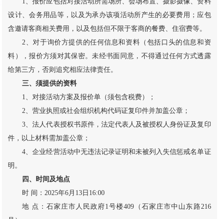
1、报价应包括对接活动所需场所、会场布置、摄影摄像、资料
设计、会务用品等，以及为承办该项活动所产生的必要费用；应包
含邀请客商相关费用，以及包括但不限于客商的餐费、住宿费等。
2、对于询价方提供的任何信息和资料（包括口头的信息和资
料），报价方须对其保密。未经书面同意，不得通过任何方式透露
给第三方，否则追究相应法律责任。
三、须提供的资料
1、对接活动方案及报价单（须包含税费）；
2、营业执照或社会组织机构代码证复印件并加盖公章；
3、法人代表授权书原件，法定代表人及被授权人身份证及复印
件，以上材料需加盖公章；
4、企业经营活动中无违法记录证明和未被列入失信惩戒名单证
明。
四、时间及地点
时 间：2025年6月13日16:00
地 点：石家庄市人民政府1号楼409（石家庄市中山东路216