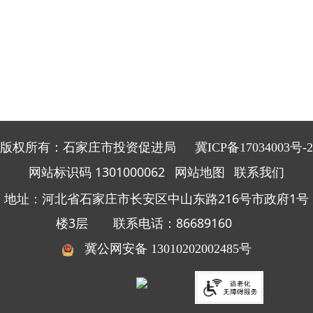
版权所有：石家庄市投资促进局
冀ICP备17034003号-2
网站标识码 1301000062
网站地图
联系我们
地址：河北省石家庄市长安区中山东路216号市政府1号
楼3层 联系电话：86689160
冀公网安备 13010202002485号