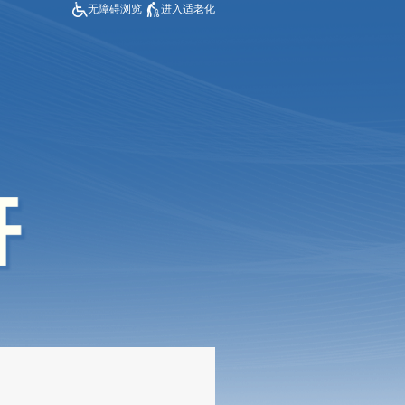
无障碍浏览
进入适老化