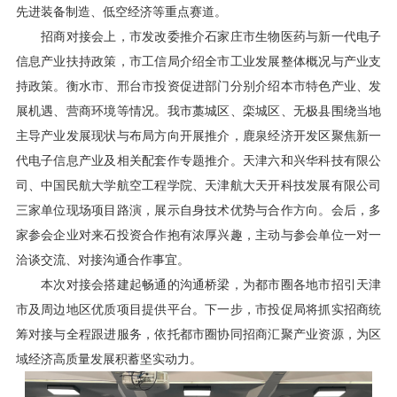
先进装备制造、低空经济等重点赛道。
招商对接会上，市发改委推介石家庄市生物医药与新一代电子
信息产业扶持政策，市工信局介绍全市工业发展整体概况与产业支
持政策。衡水市、邢台市投资促进部门分别介绍本市特色产业、发
展机遇、营商环境等情况。我市藁城区、栾城区、无极县围绕当地
主导产业发展现状与布局方向开展推介，鹿泉经济开发区聚焦新一
代电子信息产业及相关配套作专题推介。天津六和兴华科技有限公
司、中国民航大学航空工程学院、天津航大天开科技发展有限公司
三家单位现场项目路演，展示自身技术优势与合作方向。会后，多
家参会企业对来石投资合作抱有浓厚兴趣，主动与参会单位一对一
洽谈交流、对接沟通合作事宜。
本次对接会搭建起畅通的沟通桥梁，为都市圈各地市招引天津
市及周边地区优质项目提供平台。下一步，市投促局将抓实招商统
筹对接与全程跟进服务，依托都市圈协同招商汇聚产业资源，为区
域经济高质量发展积蓄坚实动力。