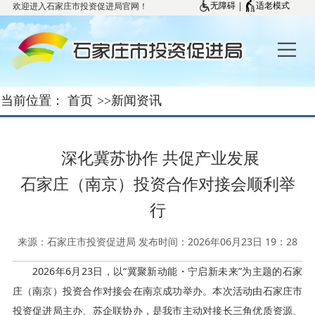
欢迎进入石家庄市投资促进局官网！
|
无障碍
适老模式
当前位置：
首页
>>
新闻资讯
深化冀苏协作 共促产业发展
石家庄（南京）投资合作对接会顺利举
行
来源：石家庄市投资促进局 发布时间：2026年06月23日 19：28
2026年6月23日，以“冀聚新动能・宁启新未来”为主题的石家
庄（南京）投资合作对接会在南京成功举办。本次活动由石家庄市
投资促进局主办、苏企联协办，是我市主动对接长三角优质资源、