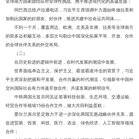
全球南方国家团结应对全球性挑战、携手推进现代化的真诚意愿；
同巴西总统卢拉通电话，习近平主席强调中方愿始终做拉美和
加勒比国家的好朋友、好伙伴，推进共建中拉命运共同体……
不到一个月，覆盖周边、欧洲、北美及非洲、拉美等全球南方
的双多边积极互动，多层次勾勒出中国深化拓展平等、开放、合作
的全球伙伴关系的外交布局。
（二）
在历史前进的逻辑中前进，在时代发展的潮流中发展。
世界面临单边主义、保护主义、霸道霸凌冲击的背景下，习近
平主席深刻把握和平发展、合作共赢的时代潮流，引领新年中国外
交向国际社会有力传递开放合作、共谋发展的鲜明信号。
中韩两国元首共同见证签署科技创新、生态环境、交通运输、
经贸合作等领域15份合作文件，做大共同利益蛋糕；
爱尔兰表示坚定致力于进一步深化两国互惠战略伙伴关系，愿
促进贸易、投资、科技、医疗、农业、绿色经济、人工智能等领域
合作；