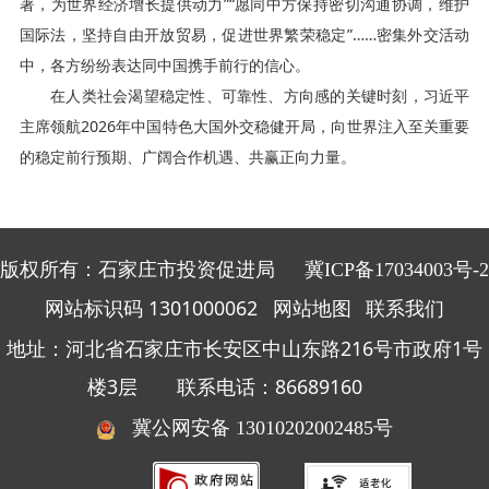
著，为世界经济增长提供动力”“愿同中方保持密切沟通协调，维护
国际法，坚持自由开放贸易，促进世界繁荣稳定”……密集外交活动
中，各方纷纷表达同中国携手前行的信心。
在人类社会渴望稳定性、可靠性、方向感的关键时刻，习近平
主席领航2026年中国特色大国外交稳健开局，向世界注入至关重要
的稳定前行预期、广阔合作机遇、共赢正向力量。
版权所有：石家庄市投资促进局
冀ICP备17034003号-2
网站标识码 1301000062
网站地图
联系我们
地址：河北省石家庄市长安区中山东路216号市政府1号
楼3层 联系电话：86689160
冀公网安备 13010202002485号