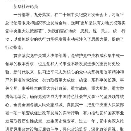
新华社评论员
一分部署，九分落实。在二十届中央纪委五次全会上，习近平
总书记着眼党和国家事业发展全局，强调“更加坚决有力地贯彻落实
党中央重大决策部署”，为我们更好地统一思想、统一意志、统一行
动，以狠抓落实的执行力掌握发展主动权注入了思想力量、提供了
行动指南。
贯彻落实党中央重大决策部署，是维护党中央权威和集中统一
领导的根本要求，也是党和人民事业不断发展进步的重要历史经
验。新时代以来，以习近平同志为核心的党中央坚持用改革精神和
严的标准管党治党，努力取得更大成效，确保一系列事关长远、事
关全局、事关根本的重大方针政策、重大战略、重大规划、重大举
措落地落实，确保党始终成为中国特色社会主义事业的坚强领导核
心。全党全国各族人民众志成城、真抓实干，把党中央重大决策部
署一项一项变成促进改革发展的实际行动，有力推动党和国家事业
发展取得历史性成就、发生历史性变革。过去一年，党中央深入推
进党风廉政建设和反腐败斗争，强化政治监督，深化政治巡视，取