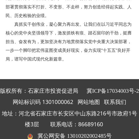
部署贯彻落实不打折、不变形、不走样，努力创造经得起实践、人
民、历史检验的业绩。
真抓实干创伟业，凝心聚力再出发。让我们在以习近平同志为
核心的党中央坚强领导下，激发抓铁有痕、踏石留印的干劲，挺膺
担当、奋发有为，更加坚决有力地贯彻落实党中央重大决策部署，
一步一个脚印把宏伟蓝图变成美好现实，奋力实现“十五五”良好开
局，谱写中国式现代化新篇章。
版权所有：石家庄市投资促进局
冀ICP备17034003号-2
网站标识码 1301000062
网站地图
联系我们
地址：河北省石家庄市长安区中山东路216号市政府1号
楼3层 联系电话：86689160
冀公网安备 13010202002485号