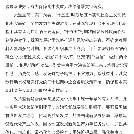
得显著成效，有力保障党中央重大决策部署贯彻落实。
大道至简，实干为要。“十五五”时期是基本实现社会主义现代
化夯实基础、全面发力的关键时期，在基本实现社会主义现代化进
程中具有承前启后的重要地位。“十五五”时期我国发展环境面临深
刻复杂变化，我国发展处于战略机遇和风险挑战并存、不确定难预
料因素增多的时期。各级党组织和广大党员、干部要深刻领悟“两个
确立”的决定性意义，增强“四个意识”、坚定“四个自信”、做到“两个
维护”，把思想和行动统一到党中央重大决策部署上来，增强政治责
任感、历史使命感，发扬钉钉子精神，不懈努力、接续奋斗，以实
际行动贯彻落实好党的二十届四中全会各项决策部署，确保基本实
现社会主义现代化取得决定性进展。
政治监督是督促全党坚持党中央集中统一领导的有力举措。党
中央重大决策部署到哪里，政治监督就要跟进到哪里。要紧紧围绕
贯彻新发展理念、推动高质量发展、加快构建新发展格局，聚焦建
设现代化产业体系、因地制宜发展新质生产力等任务要求，加强具
体化、精准化、常态化的监督检查，用好巡视成果、强化整改监